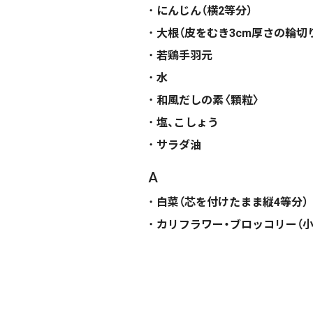
にんじん（横2等分）
大根（皮をむき3cm厚さの輪切
若鶏手羽元
水
和風だしの素〈顆粒〉
塩、こしょう
サラダ油
A
白菜（芯を付けたまま縦4等分）
カリフラワー・ブロッコリー（小