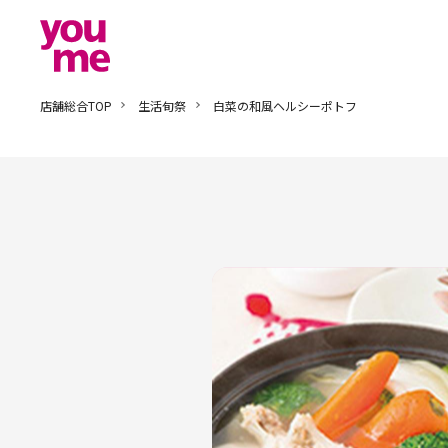
店舗総合TOP
生活旬祭
白菜の和風ヘルシーポトフ