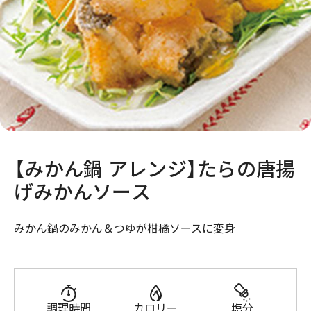
【みかん鍋 アレンジ】たらの唐揚
げみかんソース
みかん鍋のみかん＆つゆが柑橘ソースに変身
調理時間
カロリー
塩分