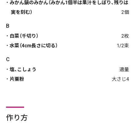
みかん鍋のみかん（みかん1個半は果汁をしぼり、残りは
実を刻む）
2個
B
白菜（千切り）
2枚
水菜（4cm長さに切る）
1/2束
C
塩、こしょう
適量
片栗粉
大さじ4
作り方