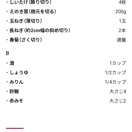
しいたけ（飾り切り）
4枚
えのき茸（根元を切る）
200g
玉ねぎ（薄切り）
1玉
長ねぎ（約2cm幅の斜め切り）
2本
春菊（ざく切り）
適量
B
酒
1カップ
しょうゆ
1/2カップ
みりん
1/4カップ
砂糖
大さじ4
赤みそ
大さじ2