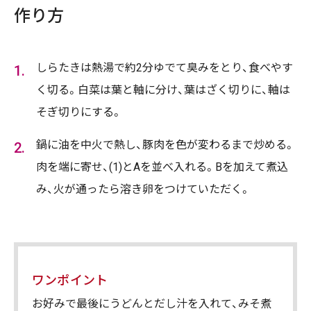
作り方
しらたきは熱湯で約2分ゆでて臭みをとり、食べやす
く切る。白菜は葉と軸に分け、葉はざく切りに、軸は
そぎ切りにする。
鍋に油を中火で熱し、豚肉を色が変わるまで炒める。
肉を端に寄せ、(1)とAを並べ入れる。Bを加えて煮込
み、火が通ったら溶き卵をつけていただく。
ワンポイント
お好みで最後にうどんとだし汁を入れて、みそ煮