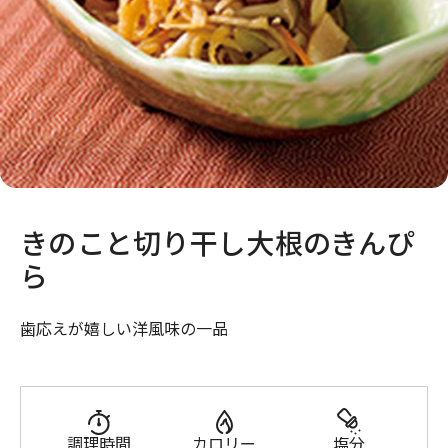
きのこと切り干し大根のきんぴ
ら
歯応えが嬉しい洋風味の一品
調理時間
カロリー
塩分