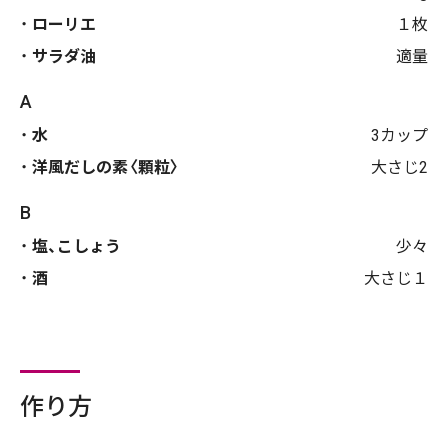
ローリエ
１枚
サラダ油
適量
A
水
3カップ
洋風だしの素〈顆粒〉
大さじ2
B
塩、こしょう
少々
酒
大さじ１
作り方