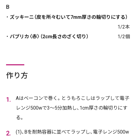
B
ズッキーニ（皮を所々むいて7mm厚さの輪切りにする）
1/2本
パプリカ〈赤〉（2cm長さのざく切り）
1/2個
作り方
Aはベーコンで巻く。とうもろこしはラップして電子
レンジ500wで3～5分加熱し、1cm厚さの輪切りにす
る。
(1)、Bを耐熱容器に並べてラップし、電子レンジ500w