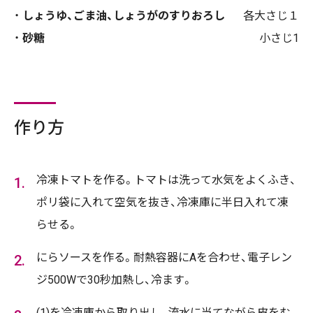
しょうゆ、ごま油、しょうがのすりおろし
各大さじ１
砂糖
小さじ1
作り方
冷凍トマトを作る。トマトは洗って水気をよくふき、
ポリ袋に入れて空気を抜き、冷凍庫に半日入れて凍
らせる。
にらソースを作る。耐熱容器にAを合わせ、電子レン
ジ500Wで30秒加熱し、冷ます。
(1)を冷凍庫から取り出し、流水に当てながら皮をむ