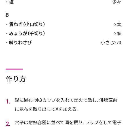
塩
少々
B
青ねぎ（小口切り）
2本
みょうが（千切り）
2個
練りわさび
小さじ2/3
作り方
鍋に昆布・水3カップを入れて弱火で熱し、沸騰直前
に昆布を取り出してAを加える。
穴子は耐熱容器に並べて酒を振り、ラップをして電子