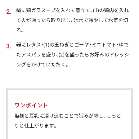
鍋に鶏ガラスープを入れて煮立て、(1)の鶏肉を入れ
て火が通ったら取り出し、氷水で冷やして水気を切
る。
器にレタス・(1)の玉ねぎとゴーヤ・ミニトマト・ゆで
たアスパラを盛り、(2)を盛ったらお好みのドレッシ
ングをかけていただく。
ワンポイント
塩麹と豆乳に漬け込むことで旨みが増し、しっと
りと仕上がります。