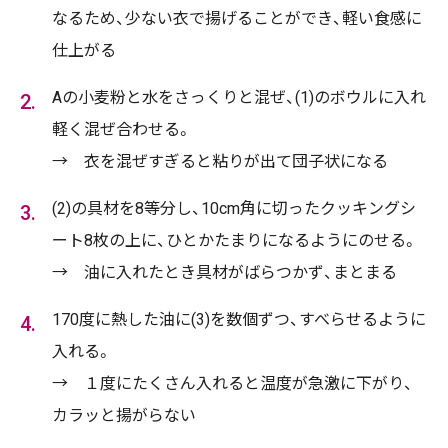
なるため、少ない衣で揚げることができ、軽い食感に
仕上がる
Aの小麦粉と水をさっくりと混ぜ、(1)のボウルに入れ
軽く混ぜ合わせる。
→ 衣を混ぜすぎると粘りが出て団子状になる
(2)の具材を8等分し、10cm角に切ったクッキングシ
ート8枚の上に、ひとかたまりになるようにのせる。
→ 油に入れたとき具材がばらつかず、まとまる
170度に熱した油に(3)を数個ずつ、すべらせるように
入れる。
→ １度にたくさん入れると温度が急激に下がり、
カラッと揚がらない