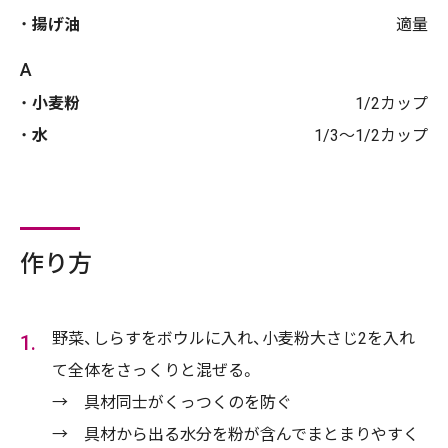
揚げ油
適量
A
小麦粉
1/2カップ
水
1/3～1/2カップ
作り方
野菜、しらすをボウルに入れ、小麦粉大さじ2を入れ
て全体をさっくりと混ぜる。
→ 具材同士がくっつくのを防ぐ
→ 具材から出る水分を粉が含んでまとまりやすく