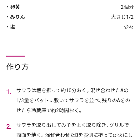
卵黄
2個分
みりん
大さじ1/2
塩
少々
作り方
サワラは塩を振って約10分おく。混ぜ合わせたAの
1/3量をバットに敷いてサワラを並べ、残りのAをの
せたら冷蔵庫で約2時間おく。
サワラを取り出してみそをよく取り除き、グリルで
両面を焼く。混ぜ合わせたBを表側に塗って弱火にし