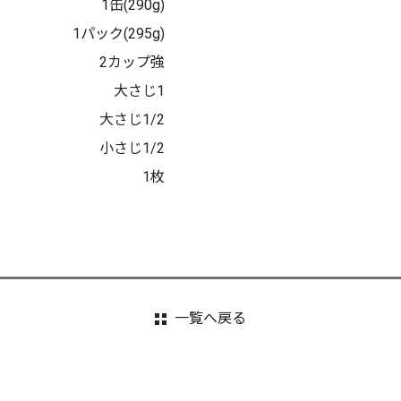
1缶(290g)
1パック(295g)
2カップ強
大さじ1
大さじ1/2
小さじ1/2
1枚
一覧へ戻る