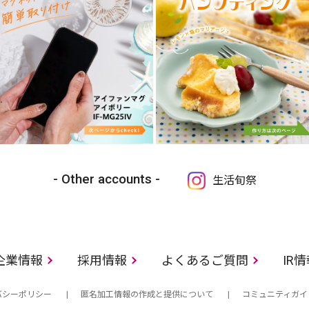
Other accounts
生活旬祭
企業情報
採用情報
よくあるご質問
IR
バシーポリシー
匿名加工情報の作成と提供について
コミュニティガイ