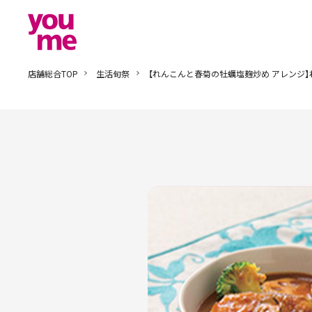
店舗総合TOP
生活旬祭
【れんこんと春菊の牡蠣塩麹炒め アレンジ