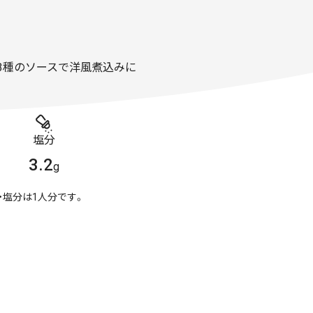
3種のソースで洋風煮込みに
塩分
3.2
g
・塩分は1人分です。