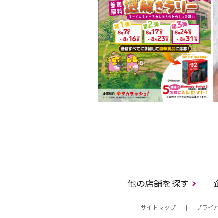
他の店舗を探す
サイトマップ
プライ