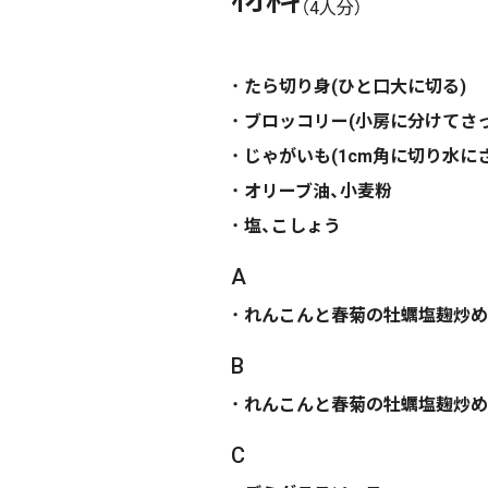
（4人分）
たら切り身(ひと口大に切る)
ブロッコリー(小房に分けてさ
じゃがいも(1cm角に切り水にさ
オリーブ油、小麦粉
塩、こしょう
A
れんこんと春菊の牡蠣塩麹炒め
B
れんこんと春菊の牡蠣塩麹炒め
C