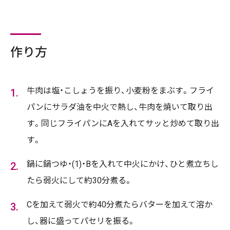
作り方
牛肉は塩・こしょうを振り、小麦粉をまぶす。フライ
パンにサラダ油を中火で熱し、牛肉を焼いて取り出
す。同じフライパンにAを入れてサッと炒めて取り出
す。
鍋に鍋つゆ・(1)・Bを入れて中火にかけ、ひと煮立ちし
たら弱火にして約30分煮る。
Cを加えて弱火で約40分煮たらバターを加えて溶か
し、器に盛ってパセリを振る。