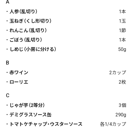
A
人参（乱切り）
1本
玉ねぎ（くし形切り）
1玉
れんこん（乱切り）
1節
ごぼう（乱切り）
1本
しめじ（小房に分ける）
50g
B
赤ワイン
2カップ
ローリエ
2枚
C
じゃが芋（2等分）
3個
デミグラスソース缶
290g
トマトケチャップ・ウスターソース
各1/4カップ