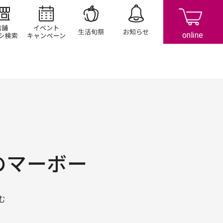
店舗/チラシ検索
イベント/キャンペーン
生活旬祭
お知らせ
のマーボー
む