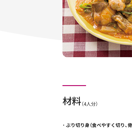
材料
（4人分）
ぶり切り身（食べやすく切り、