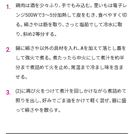
鶏肉は酒を少々ふり、手でもみ込む。里いもは電子レ
ンジ500Wで3～5分加熱して皮をむき、食べやすく切
る。絹さやは筋を取り、さっと塩茹でして冷水に取
り、斜め2等分する。
鍋に絹さや以外の具材を入れ、Aを加えて落とし蓋を
して強火で煮る。煮たったら中火にして煮汁を約半
分まで煮詰めて火を止め、常温まで冷まし味を含ま
せる。
(2)に再び火をつけて煮汁を回しかけながら煮詰めて
照りを出し、好みでごま油をかけて軽く混ぜ、器に盛
って絹さやを散らす。