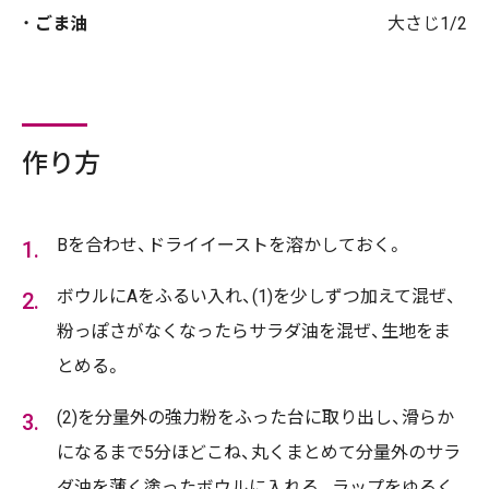
ごま油
大さじ1/2
作り方
Bを合わせ、ドライイーストを溶かしておく。
ボウルにAをふるい入れ、(1)を少しずつ加えて混ぜ、
粉っぽさがなくなったらサラダ油を混ぜ、生地をま
とめる。
(2)を分量外の強力粉をふった台に取り出し、滑らか
になるまで5分ほどこね、丸くまとめて分量外のサラ
ダ油を薄く塗ったボウルに入れる。ラップをゆるく