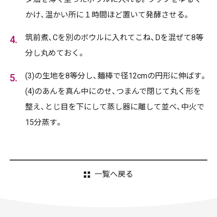
かけ、温かい所に１時間ほど置いて発酵させる。
筑前煮、Cを別のボウルに入れてこね、Dを混ぜて8等
分し丸めておく。
(3)の生地を8等分し、麺棒で径12cmの円形に伸ばす。
(4)のあんを真ん中にのせ、つまんで閉じて丸く形を
整え、とじ目を下にして蒸し器に離して並べ、中火で
15分蒸す。
一覧へ戻る