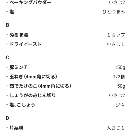
ベーキングパウダー
小さじ2
塩
ひとつまみ
B
ぬるま湯
１カップ
ドライイースト
小さじ１
C
豚ミンチ
150g
玉ねぎ（4mm角に切る）
1/2個
茹でたけのこ（4mm角に切る）
50g
しょうがのみじん切り
小さじ2
塩、こしょう
少々
D
片栗粉
大さじ１