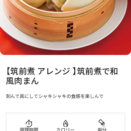
【筑前煮 アレンジ 】筑前煮で和
風肉まん
刻んで具にしてシャキシャキの食感を楽しんで
調理時間
カロリー
塩分