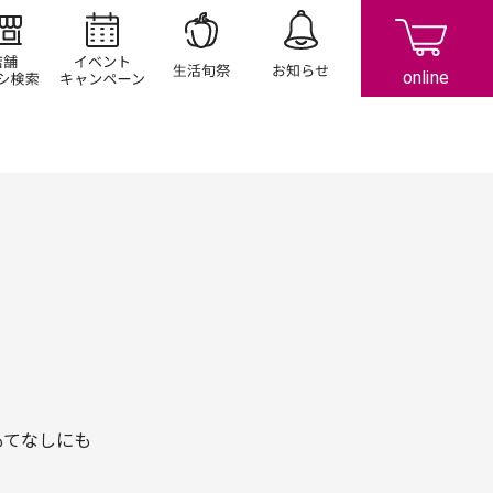
店舗/チラシ検索
イベント/キャンペーン
生活旬祭
お知らせ
もてなしにも