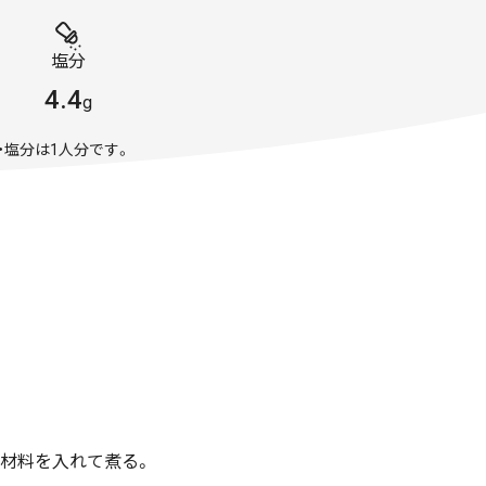
塩分
4.4
g
・塩分は1人分です。
、材料を入れて煮る。