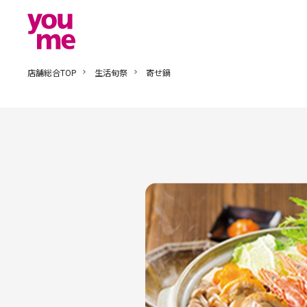
店舗総合TOP
生活旬祭
寄せ鍋