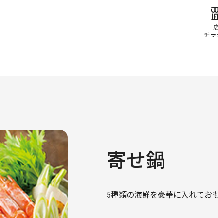
寄せ鍋
5種類の海鮮を豪華に入れてお