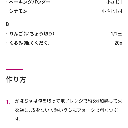
ベーキングパウダー
小さじ1
シナモン
小さじ1/4
B
りんご（いちょう切り）
1/2玉
くるみ（粗くくだく）
20g
作り方
かぼちゃは種を取って電子レンジで約5分加熱して火
を通し、皮をむいて熱いうちにフォークで粗くつぶ
す。