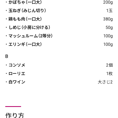
かぼちゃ（一口大）
200g
玉ねぎ（みじん切り）
1玉
鶏もも肉（一口大）
380g
しめじ（小房に分ける）
50g
マッシュルーム（2等分）
100g
エリンギ（一口大）
100g
B
コンソメ
2個
ローリエ
1枚
白ワイン
大さじ2
作り方