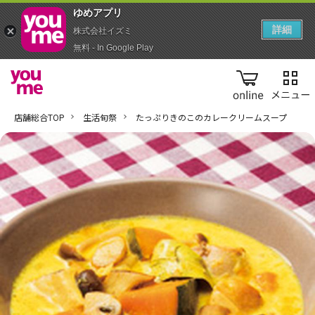
ゆめアプ‪リ‬
詳細
株式会社イズミ
無料 - In Google Play
online
店舗総合TOP
生活旬祭
たっぷりきのこのカレークリームスープ