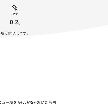
塩分
0.2
g
・塩分は1人分です。
ニュー糖をかけ、約5分おいたら白