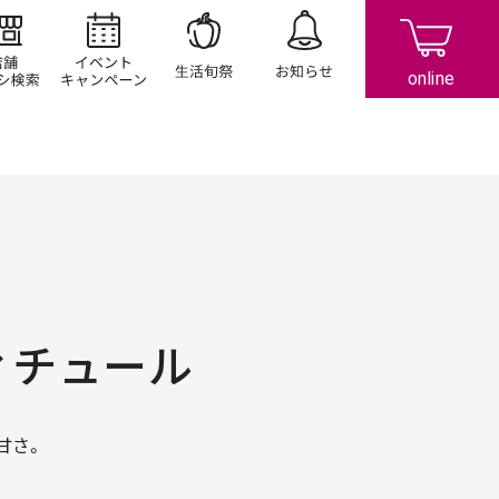
店舗/チラシ検索
イベント/キャンペーン
生活旬祭
お知らせ
ィチュール
甘さ。