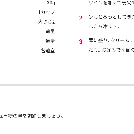
30g
ワインを加えて弱火で
1カップ
少しとろっとしてき
大さじ2
したら冷ます。
適量
器に盛り、クリーム
適量
だく。お好みで季節
各適宜
ュー糖の量を調節しましょう。