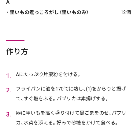
A
里いもの煮っころがし〈里いものみ〉
12個
作り方
Aにたっぷり片栗粉を付ける。
フライパンに油を170℃に熱し、(1)をからりと揚げ
て、すぐ塩をふる。パプリカは素揚げする。
器に里いもを高く盛り付けて黒ごまをのせ、パプリ
カ、水菜を添える。好みで砂糖をかけて食べる。