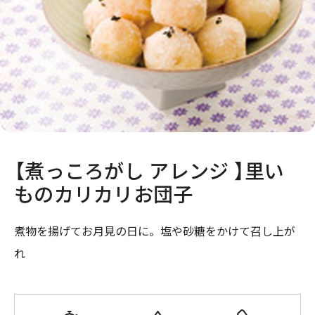
【煮っころがし アレンジ 】里い
ものカリカリお団子
煮物を揚げてお月見の日に。 塩や砂糖をかけて召し上が
れ