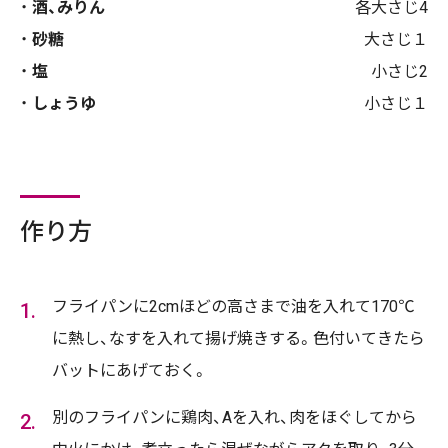
酒、みりん
各大さじ4
砂糖
大さじ１
塩
小さじ2
しょうゆ
小さじ１
作り方
フライパンに2cmほどの高さまで油を入れて170℃
に熱し、なすを入れて揚げ焼きする。色付いてきたら
バットにあげておく。
別のフライパンに鶏肉、Aを入れ、肉をほぐしてから