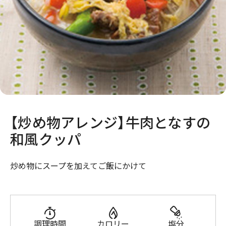
【炒め物アレンジ】牛肉となすの
和風クッパ
炒め物にスープを加えてご飯にかけて
調理時間
カロリー
塩分