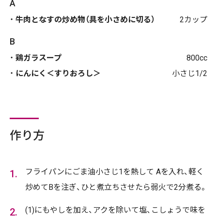
A
牛肉となすの炒め物（具を小さめに切る）
2カップ
B
鶏ガラスープ
800cc
にんにく＜すりおろし＞
小さじ1/2
作り方
フライパンにごま油小さじ1を熱して Aを入れ、軽く
炒めてBを注ぎ、ひと煮立ちさせたら弱火で2分煮る。
(1)にもやしを加え、アクを除いて塩、こしょうで味を