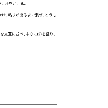
モン汁をかける。
かけ、粘りが出るまで混ぜ、とうも
を交互に並べ、中心に(2)を盛り、
。