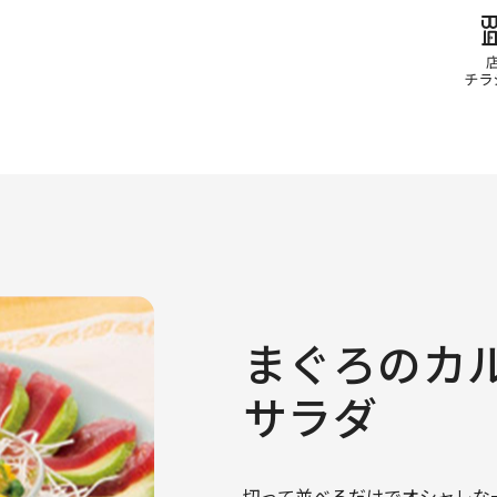
まぐろのカ
サラダ