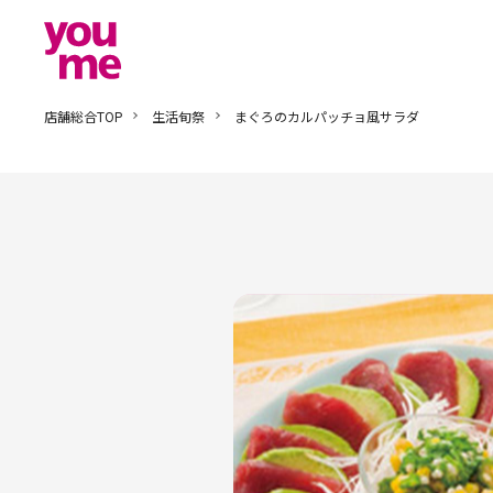
店舗総合TOP
生活旬祭
まぐろのカルパッチョ風サラダ