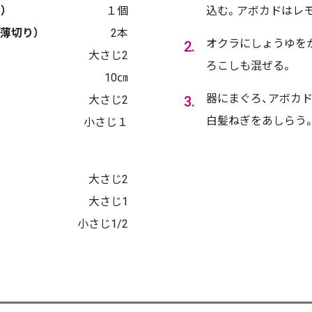
）
１個
込む。アボカドはレ
薄切り）
2本
オクラにしょうゆを
大さじ2
ろこしも混ぜる。
10㎝
器にまぐろ、アボカド
大さじ2
白髪ねぎをあしらう
小さじ１
大さじ2
大さじ1
小さじ1/2