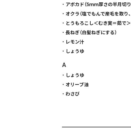
アボカド（5ｍｍ厚さの半月切り
オクラ（塩でもんで産毛を取り、
とうもろこし＜むき実＝茹で＞
長ねぎ（白髪ねぎにする）
レモン汁
しょうゆ
A
しょうゆ
オリーブ油
わさび