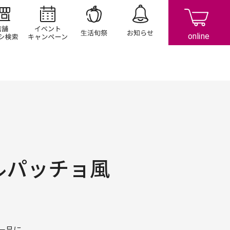
店舗/チラシ検索
イベント/キャンペーン
生活旬祭
お知らせ
ルパッチョ風