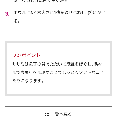
ミョウガと共に彩り良く盛る。
ボウルにAと水大さじ1強を混ぜ合わせ、(2)にかけ
る。
ワンポイント
ササミは包丁の背でたたいて繊維をほぐし、隅々
まで片栗粉をまぶすことでしっとりソフトな口当
たりになります。
一覧へ戻る