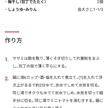
梅干し（包丁でたたく）
2個
しょうゆ・みりん
各大さじ1・1/3
作り方
ササミは筋を取り、薄くそぎ切りして片栗粉をまぶ
し、包丁の背で薄く平らにする。
鍋に湯6カップ・酒・塩を入れて煮立て、(1)を入れて浮
き上がるまで約2分ゆで、氷水でしめて水気を切る。
同じ湯でオクラもゆでて氷水でしめ、水気を切って縦
半分に切る。同じ湯でミニトマトを湯むきする。器に