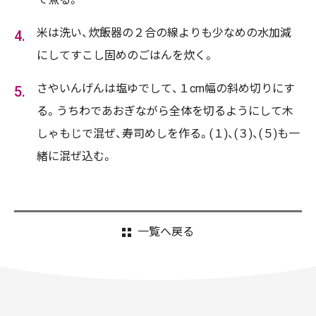
米は洗い、炊飯器の２合の線よりも少なめの水加減
にしてすこし固めのごはんを炊く。
さやいんげんは塩ゆでして、１cm幅の斜め切りにす
る。うちわであおぎながら全体を切るようにして木
しゃもじで混ぜ、寿司めしを作る。(１)、(３)、(５)も一
緒に混ぜ込む。
一覧へ戻る