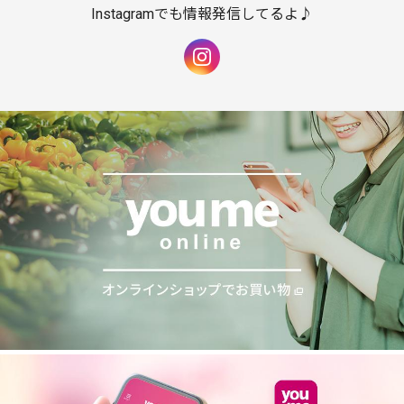
Instagramでも情報発信してるよ♪