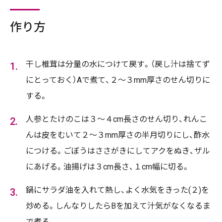
作り方
干し椎茸は分量の水につけて戻す。（戻し汁は捨てず
にとっておく）Aで煮て、２～３mm厚さのせん切りに
する。
人参とたけのこは３～４cm長さのせん切り、れんこ
んは皮をむいて２～３mm厚さの半月切りにし、酢水
につける。ごぼうはささがきにしてアクをぬき、ザル
にあげる。油揚げは３cm長さ、１cm幅に切る。
鍋にサラダ油を入れて熱し、よく水気をきった(２)を
炒める。しんなりしたらBを加えて汁気がなくなるま
で煮る。