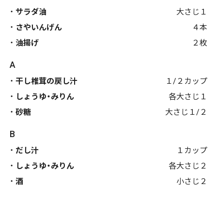
サラダ油
大さじ１
さやいんげん
４本
油揚げ
２枚
A
干し椎茸の戻し汁
１/２カップ
しょうゆ・みりん
各大さじ１
砂糖
大さじ１/２
B
だし汁
１カップ
しょうゆ・みりん
各大さじ２
酒
小さじ２