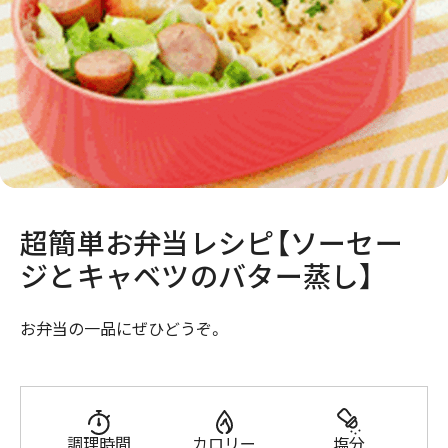
超簡単お弁当レシピ【ソーセー
ジとキャベツのバター蒸し】
お弁当の一品にぜひどうぞ。
調理時間
カロリー
塩分