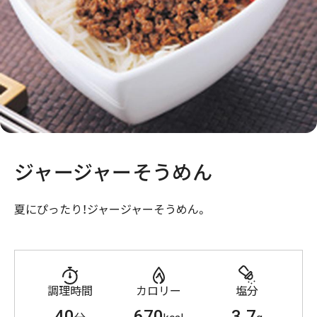
ジャージャーそうめん
夏にぴったり！ジャージャーそうめん。
調理時間
カロリー
塩分
40
670
3.7