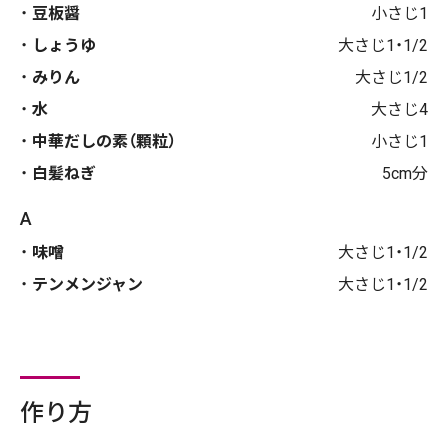
豆板醤
小さじ1
しょうゆ
大さじ1・1/2
みりん
大さじ1/2
水
大さじ4
中華だしの素（顆粒）
小さじ1
白髪ねぎ
5cm分
A
味噌
大さじ1・1/2
テンメンジャン
大さじ1・1/2
作り方