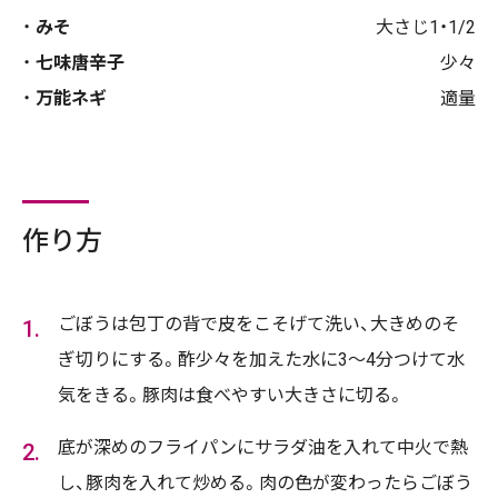
みそ
大さじ1・1/2
七味唐辛子
少々
万能ネギ
適量
作り方
ごぼうは包丁の背で皮をこそげて洗い、大きめのそ
ぎ切りにする。酢少々を加えた水に3～4分つけて水
気をきる。豚肉は食べやすい大きさに切る。
底が深めのフライパンにサラダ油を入れて中火で熱
し、豚肉を入れて炒める。肉の色が変わったらごぼう