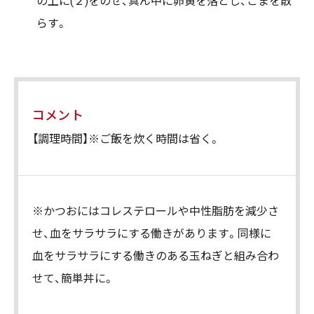
の上に(２)をのせ、真ん中に卵黄を落とし、ごまを散
らす。
コメント
【調理時間】※ご飯を炊く時間は省く。
※かつおにはコレステロールや中性脂肪を減少さ
せ、血をサラサラにする働きがあります。同様に
血をサラサラにする働きのある玉ねぎと組み合わ
せて、簡単丼に。