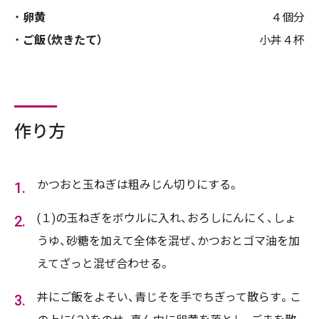
卵黄
４個分
ご飯（炊きたて）
小丼４杯
作り方
かつおと玉ねぎは粗みじん切りにする。
(１)の玉ねぎをボウルに入れ、おろしにんにく、しょ
うゆ、砂糖を加えて全体を混ぜ、かつおとゴマ油を加
えてざっと混ぜ合わせる。
丼にご飯をよそい、青じそを手でちぎって散らす。こ