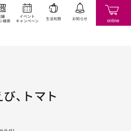
店舗/チラシ検索
イベント/キャンペーン
生活旬祭
お知らせ
えび、トマト