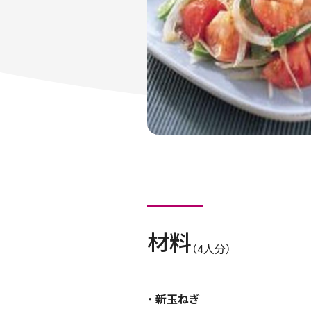
材料
（4人分）
新玉ねぎ