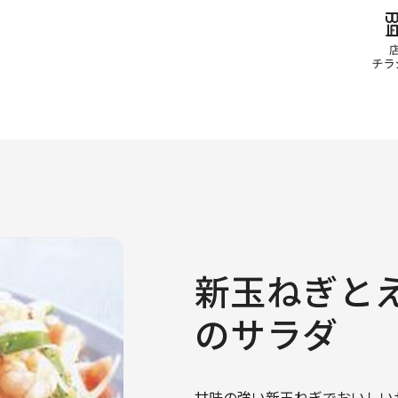
新玉ねぎと
のサラダ