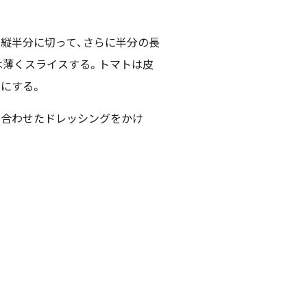
、縦半分に切って、さらに半分の長
は薄くスライスする。トマトは皮
りにする。
、Bを合わせたドレッシングをかけ