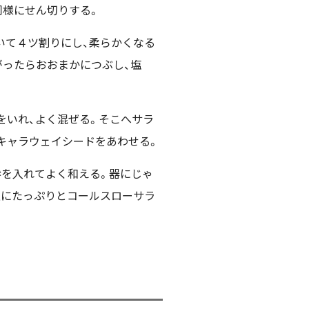
同様にせん切りする。
いて４ツ割りにし、柔らかくなる
がったらおおまかにつぶし、塩
をいれ、よく混ぜる。そこへサラ
、キャラウェイシードをあわせる。
参を入れてよく和える。器にじゃ
上にたっぷりとコールスローサラ