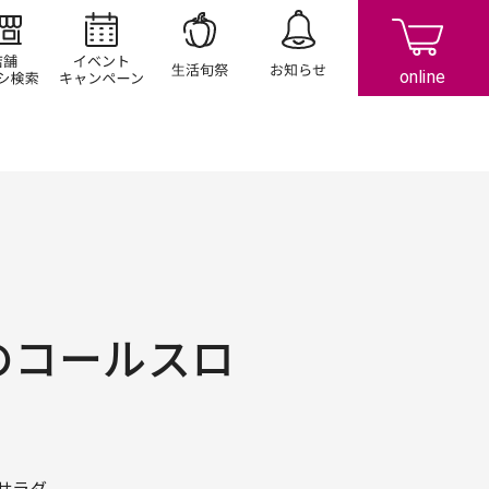
店舗/チラシ検索
イベント/キャンペーン
生活旬祭
お知らせ
のコールスロ