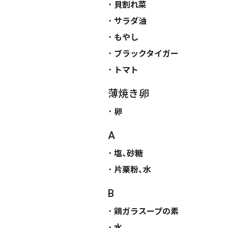
貝割れ菜
サラダ油
もやし
ブラックタイガー
トマト
薄焼き卵
卵
A
塩、砂糖
片栗粉、水
B
鶏ガラスープの素
水