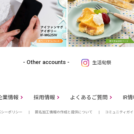
Other accounts
生活旬祭
企業情報
採用情報
よくあるご質問
IR
バシーポリシー
匿名加工情報の作成と提供について
コミュニティガイ