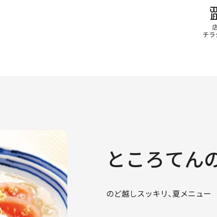
ところてん
のど越しスッキリ、夏メニュー