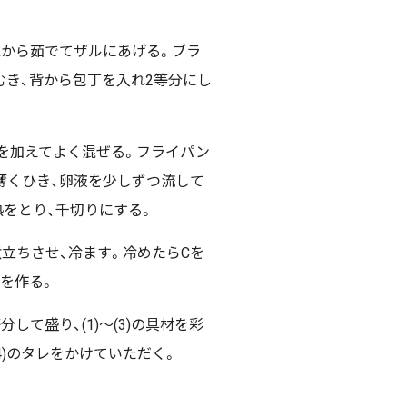
水から茹でてザルにあげる。ブラ
むき、背から包丁を入れ2等分にし
Aを加えてよく混ぜる。フライパン
薄くひき、卵液を少しずつ流して
熱をとり、千切りにする。
立ちさせ、冷ます。冷めたらCを
を作る。
して盛り、(1)～(3)の具材を彩
4)のタレをかけていただく。