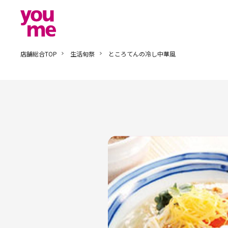
店舗総合TOP
生活旬祭
ところてんの冷し中華風