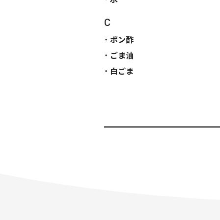
C
ポン酢
ごま油
白ごま