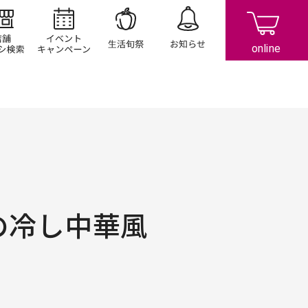
店舗/チラシ検索
イベント/キャンペーン
生活旬祭
お知らせ
の冷し中華風