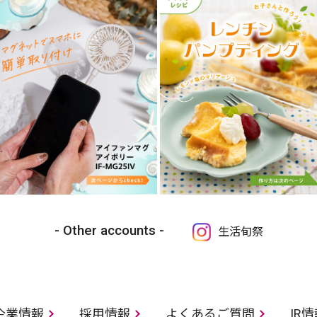
Other accounts
生活旬祭
企業情報
採用情報
よくあるご質問
IR