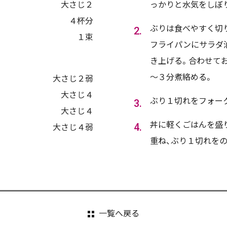
大さじ２
っかりと水気をしぼ
４杯分
ぶりは食べやすく切
１束
フライパンにサラダ
き上げる。合わせて
～３分煮絡める。
大さじ２弱
大さじ４
ぶり１切れをフォー
大さじ４
丼に軽くごはんを盛
大さじ４弱
重ね、ぶり１切れをの
一覧へ戻る