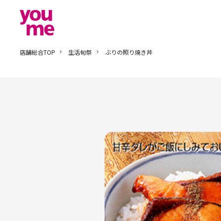
店舗総合TOP
生活旬祭
ぶりの照り焼き丼