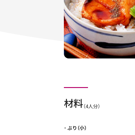
材料
（4人分）
ぶり（小）