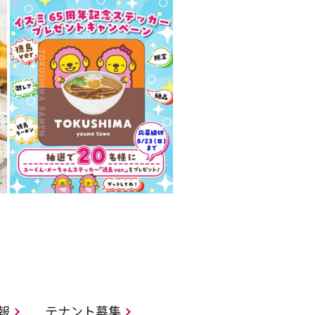
情報
テナント募集