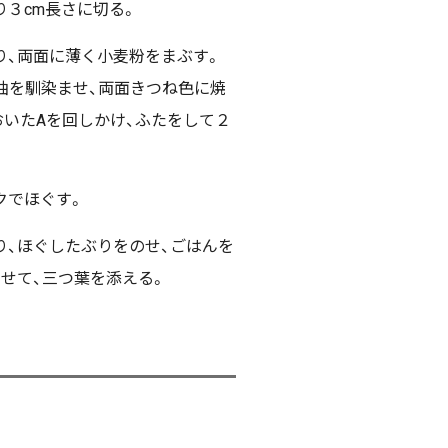
り３cm長さに切る。
り、両面に薄く小麦粉をまぶす。
油を馴染ませ、両面きつね色に焼
おいたAを回しかけ、ふたをして２
クでほぐす。
り、ほぐしたぶりをのせ、ごはんを
せて、三つ葉を添える。