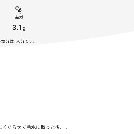
塩分
3.1
g
・塩分は1人分です。
にくぐらせて冷水に取った後、し