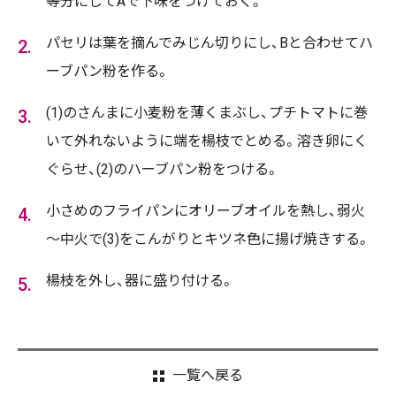
等分にしてAで下味をつけておく。
パセリは葉を摘んでみじん切りにし、Bと合わせてハ
ーブパン粉を作る。
(1)のさんまに小麦粉を薄くまぶし、プチトマトに巻
いて外れないように端を楊枝でとめる。溶き卵にく
ぐらせ、(2)のハーブパン粉をつける。
小さめのフライパンにオリーブオイルを熱し、弱火
～中火で(3)をこんがりとキツネ色に揚げ焼きする。
楊枝を外し、器に盛り付ける。
一覧へ戻る