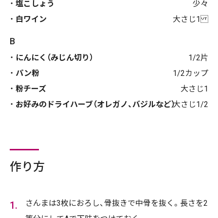
塩こしょう
少々
白ワイン
大さじ1
B
にんにく（みじん切り）
1/2片
パン粉
1/2カップ
粉チーズ
大さじ1
お好みのドライハーブ（オレガノ、バジルなど）
大さじ1/2
作り方
さんまは3枚におろし、骨抜きで中骨を抜く。長さを2