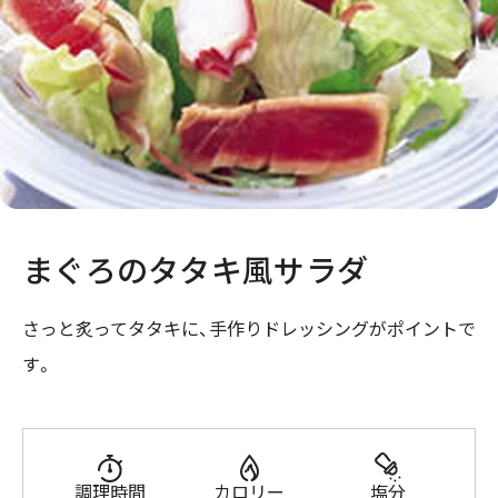
まぐろのタタキ風サラダ
さっと炙ってタタキに、手作りドレッシングがポイントで
す。
調理時間
カロリー
塩分