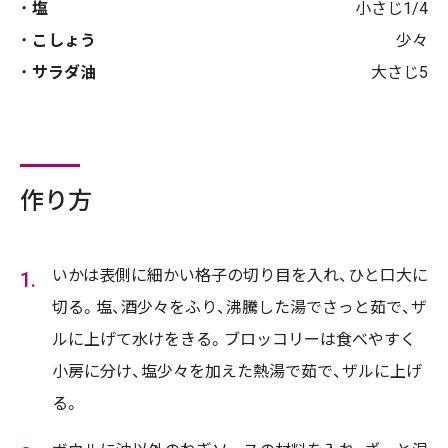
塩
小さじ1/4
こしょう
少々
サラダ油
大さじ5
作り方
いかは表側に細かい格子の切り目を入れ、ひと口大に
切る。塩、酒少々をふり、沸騰した湯でさっと茹で、ザ
ルに上げて水けをきる。ブロッコリーは食べやすく
小房に分け、塩少々を加えた熱湯で茹で、ザルに上げ
る。