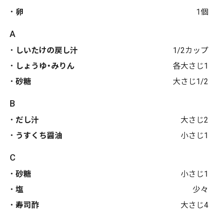
卵
1個
A
しいたけの戻し汁
1/2カップ
しょうゆ・みりん
各大さじ1
砂糖
大さじ1/2
B
だし汁
大さじ2
うすくち醤油
小さじ1
C
砂糖
小さじ1
塩
少々
寿司酢
大さじ4