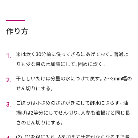
作り方
米は炊く30分前に洗ってざるにあげておく。普通よ
りも少な目の水加減にして、固めに炊く。
干ししいたけは分量の水につけて戻す。2～3mm幅の
せん切りにする。
ごぼうは小さめのささがきにして酢水にさらす。油
揚げは2等分にしてせん切り、人参も油揚げと同じ長
さのせん切りにする。
(2)、(3)を鍋に入れ、Aを加えて汁気がなくなるまで煮