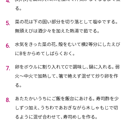
る。
菜の花は下の固い部分を切り落として塩ゆでする。
無頭えびは酒少々を加えた熱湯で茹でる。
水気をきった菜の花、殻をむいて横2等分にしたえび
にBをからめてしばらくおく。
卵をボウルに割り入れてCで調味し、鍋に入れる。弱
火～中火で加熱して、箸で絶えず混ぜて炒り卵を作
る。
あたたかいうちにご飯を飯台にあける。寿司酢を少
しずつ加え、うちわであおぎながら木しゃもじで切
るように混ぜ合わせて、寿司めしを作る。