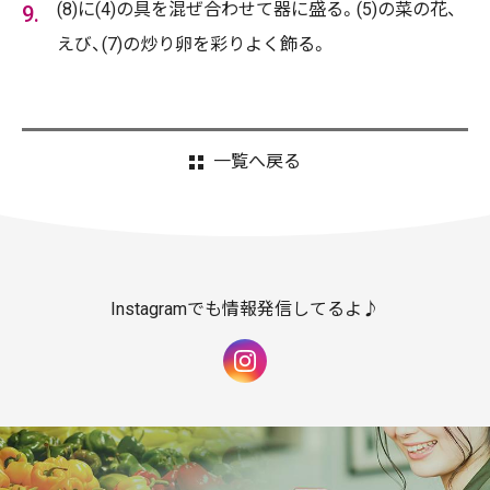
(8)に(4)の具を混ぜ合わせて器に盛る。(5)の菜の花、
えび、(7)の炒り卵を彩りよく飾る。
一覧へ戻る
Instagramでも情報発信してるよ♪