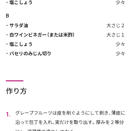
塩こしょう
少々
B
サラダ油
大さじ２
白ワインビネガー（または米酢）
大さじ１
塩こしょう
少々
パセリのみじん切り
少々
作り方
グレープフルーツは皮を削ぐようにして剥き、薄皮に
沿って包丁を入れ、実だけを取り出す。厚みを２等分