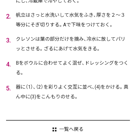
にし、冷蔵庫で冷やしておく。
帆立はさっと水洗いして水気をふき、厚さを２～３
等分にそぎ切りする。Aで下味をつけておく。
クレソンは葉の部分だけを摘み、冷水に放してパリ
ッとさせる。ざるにあげて水気をきる。
Bをボウルに合わせてよく混ぜ、ドレッシングをつく
る。
器に（1）、（2）を彩りよく交互に並べ、(4)をかける。真
ん中に(3)をこんもりのせる。
一覧へ戻る