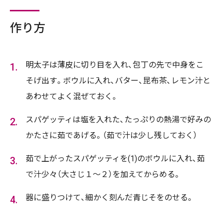
作り方
明太子は薄皮に切り目を入れ、包丁の先で中身をこ
そげ出す。ボウルに入れ、バター、昆布茶、レモン汁と
あわせてよく混ぜておく。
スパゲッティは塩を入れた、たっぷりの熱湯で好みの
かたさに茹であげる。（茹で汁は少し残しておく）
茹で上がったスパゲッティを(1)のボウルに入れ、茹
で汁少々（大さじ１～２）を加えてからめる。
器に盛りつけて、細かく刻んだ青じそをのせる。