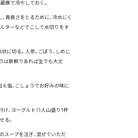
冷蔵庫で冷やしておく。
し、青臭さをとるために、冷水にく
ィルターなどでこして水切りをす
状に切る。人参、ごぼう、しめじ
クラは新鮮であれば生でも大丈
)を加え塩、こしょうでお好みの味に
り付け、ヨーグルト（1人山盛り1杯
せる。
4)のスープを注ぎ、混ぜていただ