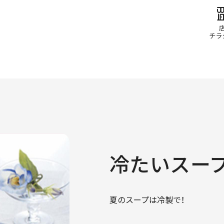
冷たいスー
夏のスープは冷製で！