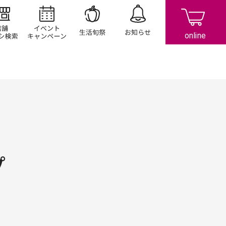
店舗/チラシ検索
イベント/キャンペーン
生活旬祭
お知らせ
プ