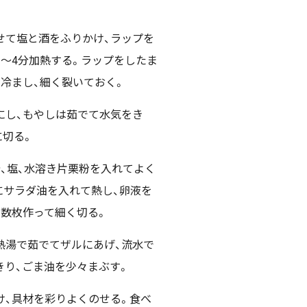
せて塩と酒をふりかけ、ラップを
3～4分加熱する。ラップをしたま
冷まし、細く裂いておく。
にし、もやしは茹でて水気をき
に切る。
、塩、水溶き片栗粉を入れてよく
にサラダ油を入れて熱し、卵液を
を数枚作って細く切る。
熱湯で茹でてザルにあげ、流水で
きり、ごま油を少々まぶす。
け、具材を彩りよくのせる。食べ