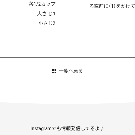
各1/2カップ
る直前に（1）をかけ
大さ じ1
小さじ2
一覧へ戻る
Instagramでも情報発信してるよ♪