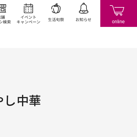
店舗/チラシ検索
イベント/キャンペーン
生活旬祭
お知らせ
やし中華