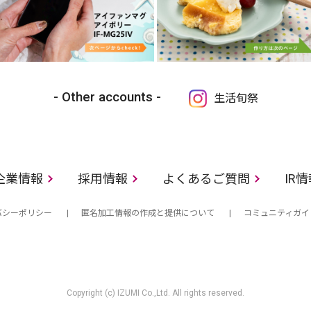
Other accounts
生活旬祭
企業情報
採用情報
よくあるご質問
IR
バシーポリシー
匿名加工情報の作成と提供について
コミュニティガイ
Copyright (c) IZUMI Co.,Ltd. All rights reserved.