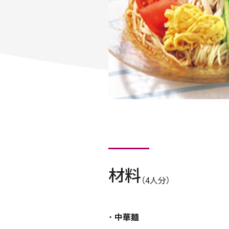
材料
（4人分）
中華麺