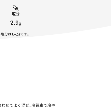
塩分
2.9
g
・塩分は1人分です。
合わせてよく混ぜ、冷蔵庫で冷や