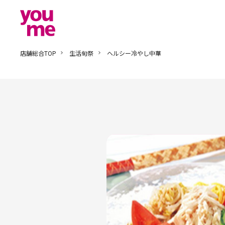
店舗総合TOP
生活旬祭
ヘルシー冷やし中華