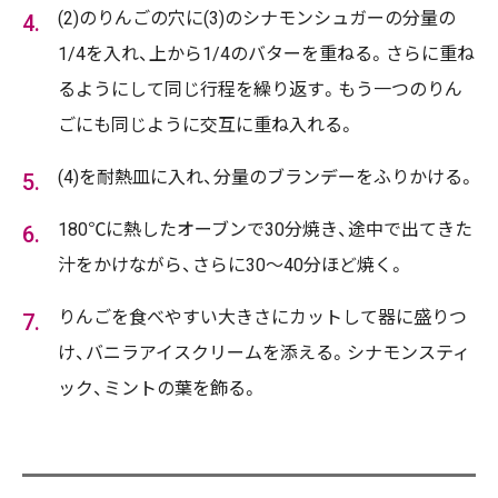
(2)のりんごの穴に(3)のシナモンシュガーの分量の
1/4を入れ、上から1/4のバターを重ねる。さらに重ね
るようにして同じ行程を繰り返す。もう一つのりん
ごにも同じように交互に重ね入れる。
(4)を耐熱皿に入れ、分量のブランデーをふりかける。
180℃に熱したオーブンで30分焼き、途中で出てきた
汁をかけながら、さらに30～40分ほど焼く。
りんごを食べやすい大きさにカットして器に盛りつ
け、バニラアイスクリームを添える。シナモンスティ
ック、ミントの葉を飾る。