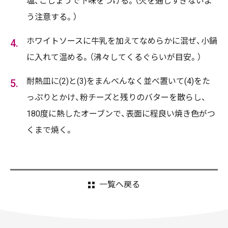
塩、こしょうで下味をつける。（火を通しすぎないよ
う注意する。）
ホワイトソースに牛乳を加えてなめらかに混ぜ、小鍋
に入れて温める。（沸々してくるぐらいが目安。）
耐熱皿に(2)と(3)をまんべんなく並べ置いて(4)をた
っぷりとかけ、粉チーズと残りのバターを散らし、
180度に熱したオーブンで、表面に程良い焼き色がつ
くまで焼く。
一覧へ戻る