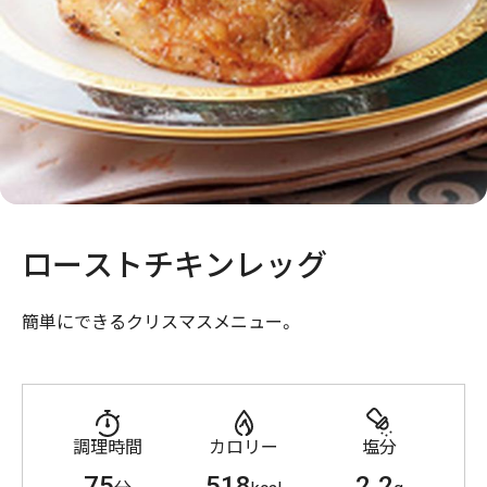
ローストチキンレッグ
簡単にできるクリスマスメニュー。
調理時間
カロリー
塩分
75
518
2.2