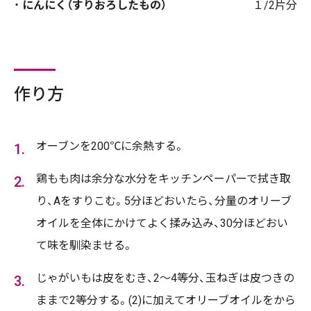
にんにく（すりおろしたもの）
１/2片分
作り方
オーブンを200℃に余熱する。
鶏もも肉は余分な水分をキッチンペーパーで拭き取
り、Aをすりこむ。5分ほどおいたら、分量のオリーブ
オイルを全体にかけてよく揉み込み、30分ほどおい
て味を馴染ませる。
じゃがいもは皮をむき、2～4等分、玉ねぎは皮つきの
ままで2等分する。(2)に加えてオリーブオイルをから