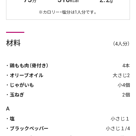
分
kcal
g
※カロリー・塩分は1人分です。
材料
（4人分）
鶏もも肉（骨付き）
4本
オリーブオイル
大さじ2
じゃがいも
小4個
玉ねぎ
2個
A
塩
小さじ１
ブラックペッパー
小さじ１/4