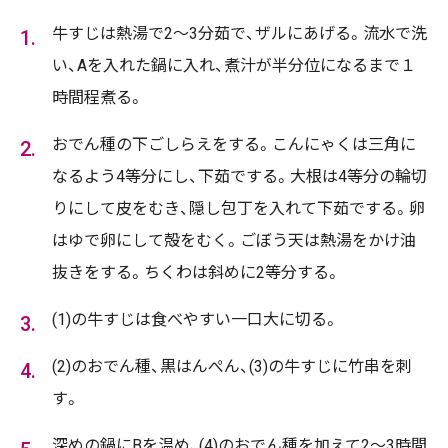
牛すじは熱湯で2～3分茹で、ザルにあげる。流水で洗
い、Aを入れた鍋に入れ、煮汁が半分位になるまで１
時間程煮る。
おでん種の下ごしらえをする。こんにゃくは三角に
なるよう4等分にし、下茹でする。大根は4等分の輪切
りにして皮をむき、隠し包丁を入れて下茹でする。卵
はゆで卵にして殻をむく。ごぼう天は熱湯をかけ油
抜きをする。ちくわは斜めに2等分する。
(1)の牛すじは食べやすい一口大に切る。
(2)のおでん種、黒はんぺん、(3)の牛すじに竹串を刺
す。
深めの鍋にBを温め、(4)のおでん種を加えて2～3時間