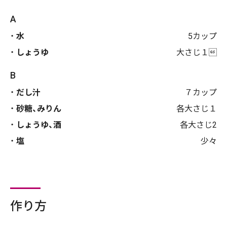
A
水
5カップ
しょうゆ
大さじ１
B
だし汁
７カップ
砂糖、みりん
各大さじ１
しょうゆ、酒
各大さじ2
塩
少々
作り方