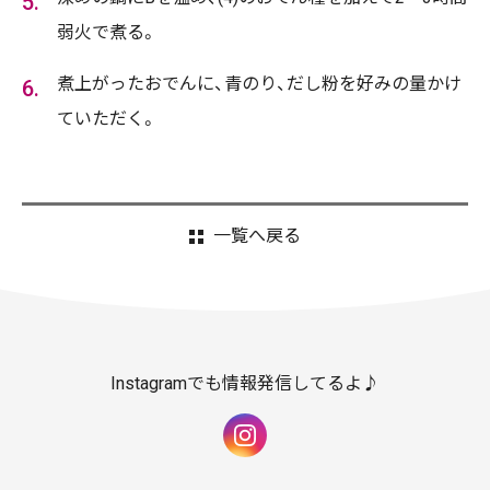
弱火で煮る。
煮上がったおでんに、青のり、だし粉を好みの量かけ
ていただく。
一覧へ戻る
Instagramでも情報発信してるよ♪