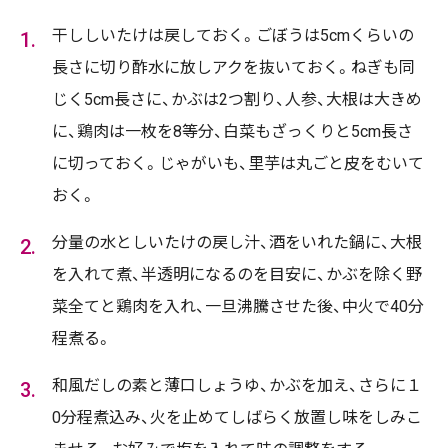
干ししいたけは戻しておく。ごぼうは5cmくらいの
長さに切り酢水に放しアクを抜いておく。ねぎも同
じく5cm長さに、かぶは2つ割り、人参、大根は大きめ
に、鶏肉は一枚を8等分、白菜もざっくりと5cm長さ
に切っておく。じゃがいも、里芋は丸ごと皮をむいて
おく。
分量の水としいたけの戻し汁、酒をいれた鍋に、大根
を入れて煮、半透明になるのを目安に、かぶを除く野
菜全てと鶏肉を入れ、一旦沸騰させた後、中火で40分
程煮る。
和風だしの素と薄口しょうゆ、かぶを加え、さらに１
0分程煮込み、火を止めてしばらく放置し味をしみこ