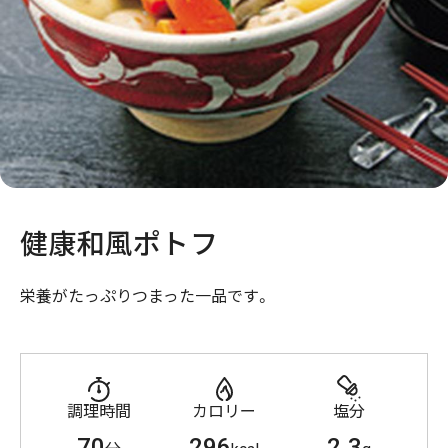
健康和風ポトフ
栄養がたっぷりつまった一品です。
調理時間
カロリー
塩分
70
296
2.3