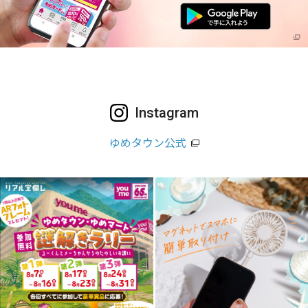
Instagram
ゆめタウン公式