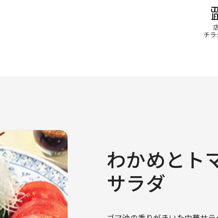
わかめとト
サラダ