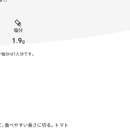
！！
塩分
1.9
g
・塩分は1人分です。
て、食べやすい長さに切る。トマト