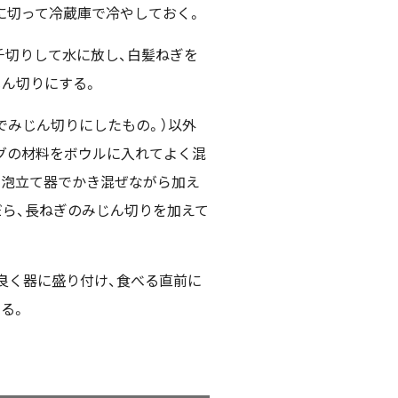
に切って冷蔵庫で冷やしておく。
千切りして水に放し、白髪ねぎを
じん切りにする。
）でみじん切りにしたもの。）以外
グの材料をボウルに入れてよく混
つ泡立て器でかき混ぜながら加え
だら、長ねぎのみじん切りを加えて
り良く器に盛り付け、食べる直前に
ける。