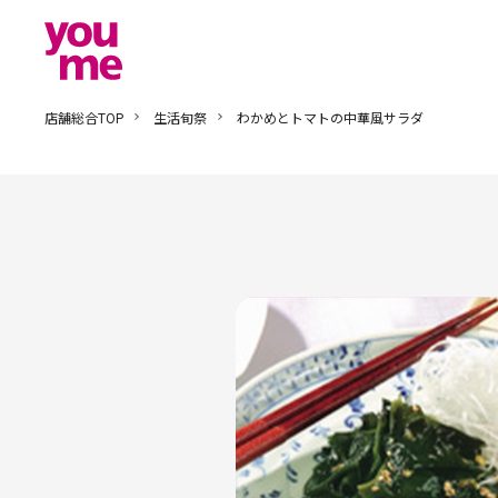
店舗総合TOP
生活旬祭
わかめとトマトの中華風サラダ