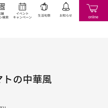
店舗/チラシ検索
イベント/キャンペーン
生活旬祭
お知らせ
マトの中華風