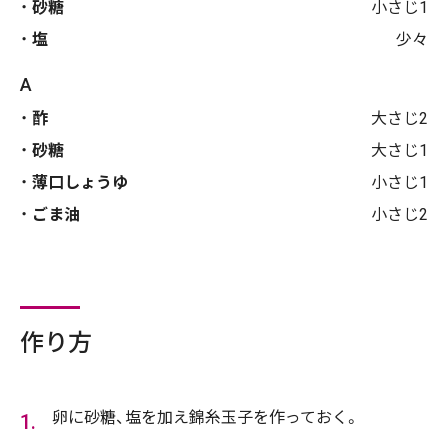
砂糖
小さじ1
塩
少々
A
酢
大さじ2
砂糖
大さじ1
薄口しょうゆ
小さじ1
ごま油
小さじ2
作り方
卵に砂糖、塩を加え錦糸玉子を作っておく。