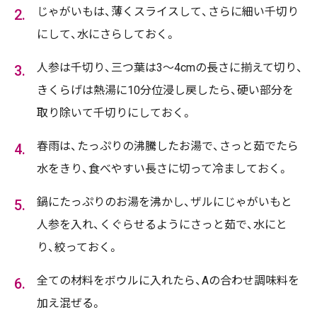
じゃがいもは、薄くスライスして、さらに細い千切り
にして、水にさらしておく。
人参は千切り、三つ葉は3～4cmの長さに揃えて切り、
きくらげは熱湯に10分位浸し戻したら、硬い部分を
取り除いて千切りにしておく。
春雨は、たっぷりの沸騰したお湯で、さっと茹でたら
水をきり、食べやすい長さに切って冷ましておく。
鍋にたっぷりのお湯を沸かし、ザルにじゃがいもと
人参を入れ、くぐらせるようにさっと茹で、水にと
り、絞っておく。
全ての材料をボウルに入れたら、Aの合わせ調味料を
加え混ぜる。