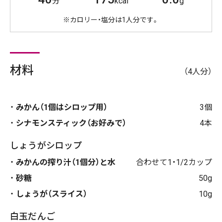
分
kcal
g
※カロリー・塩分は1人分です。
材料
（4人分）
みかん（1個はシロップ用）
3個
シナモンスティック（お好みで）
4本
しょうがシロップ
みかんの搾り汁（1個分）と水
合わせて1・1/2カップ
砂糖
50g
しょうが（スライス）
10g
白玉だんご