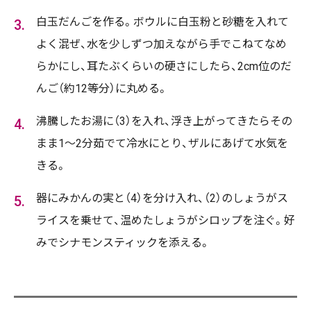
白玉だんごを作る。ボウルに白玉粉と砂糖を入れて
よく混ぜ、水を少しずつ加えながら手でこねてなめ
らかにし、耳たぶくらいの硬さにしたら、2cm位のだ
んご（約12等分）に丸める。
沸騰したお湯に（3）を入れ、浮き上がってきたらその
まま1～2分茹でて冷水にとり、ザルにあげて水気を
きる。
器にみかんの実と（4）を分け入れ、（2）のしょうがス
ライスを乗せて、温めたしょうがシロップを注ぐ。好
みでシナモンスティックを添える。