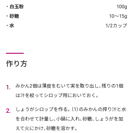
白玉粉
100g
砂糖
10～15g
水
1/2カップ
作り方
みかん2個は薄皮をむいて実を取り出し、残りの1個
は汁を絞ってシロップ用においておく。
しょうがシロップを作る。（1）のみかんの搾り汁と水
を合わせて計量し、小鍋に入れ、砂糖、しょうがを加
えて火にかけ、砂糖を溶かす。